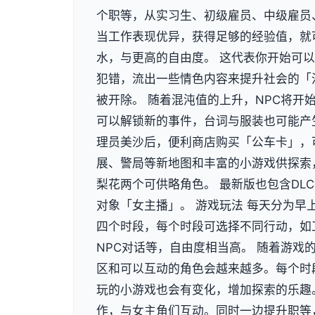
个职等，从实习生、初级雇员、中级雇员
当工作表现优异，获得足够的经验值，就
水，与更高的自由度。 这代表你开始可
犯错，流出一些情色内容来提升社会的「
被开除。 随着混沌值的上升，NPC将开
可以解锁新的事件，台词与服装也可能产
理员美沙后，便利商店购买「公车卡」，
展、警局等新地图和丰富的小游戏供探索
梨花两个可供略角色。 最新版也包含DL
对象「女主播」。 游戏玩法 每天分为早
四个时段，每个时段可选择不同行动，如
NPC对话等，自由度相当高。 随着游戏
区和可以互动的角色会越来越多。每个时
玩的小游戏也会有变化，增加探索的乐趣
作，与女主角们互动。同时一边提升职等