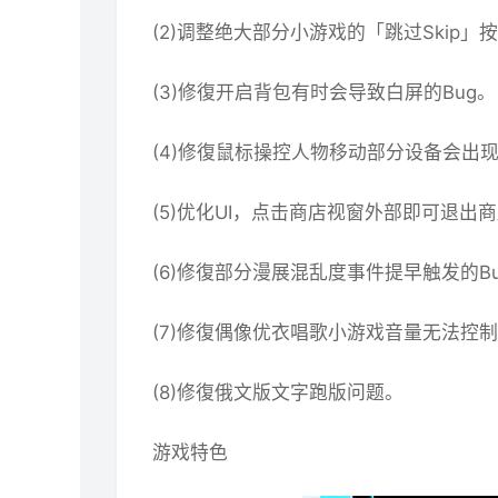
(2)调整绝大部分小游戏的「跳过Skip
(3)修復开启背包有时会导致白屏的Bug。
(4)修復鼠标操控人物移动部分设备会出现
(5)优化UI，点击商店视窗外部即可退出
(6)修復部分漫展混乱度事件提早触发的B
(7)修復偶像优衣唱歌小游戏音量无法控制
(8)修復俄文版文字跑版问题。
游戏特色