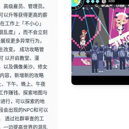
、高级雇员、管理员。
可以升等获得更高的薪
以在工作上「不小心」
混乱度」，而不会立刻
始展现更多异常行为，
生改变。 成功攻略管
可 以开启教堂、漫
，以及偶像美沙、修女
C内容，新增新的攻略
上、下午、晚上、午夜
工作赚钱、探索地图与
的进行，可以探索的地
段会出现的NPC和可以
。 透过社群审查的工
，一边提高世界的混乱