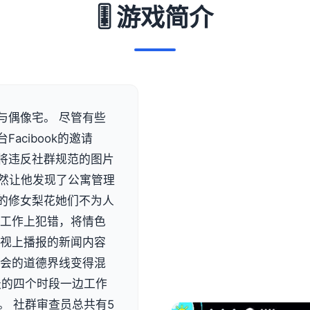
🎚️ 游戏简介
与偶像宅。 尽管有些
acibook的邀请
将违反社群规范的图片
竟然让他发现了公寓管理
的修女梨花她们不为人
在工作上犯错，将情色
电视上播报的新闻内容
社会的道德界线变得混
天的四个时段一边工作
。 社群审查员总共有5