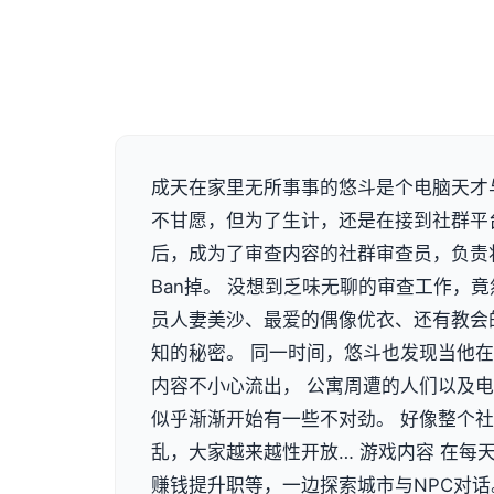
成天在家里无所事事的悠斗是个电脑天才
不甘愿，但为了生计，还是在接到社群平台F
后，成为了审查内容的社群审查员，负责
Ban掉。 没想到乏味无聊的审查工作，
员人妻美沙、最爱的偶像优衣、还有教会
知的秘密。 同一时间，悠斗也发现当他
内容不小心流出， 公寓周遭的人们以及
似乎渐渐开始有一些不对劲。 好像整个
乱，大家越来越性开放… 游戏内容 在每
赚钱提升职等，一边探索城市与NPC对话