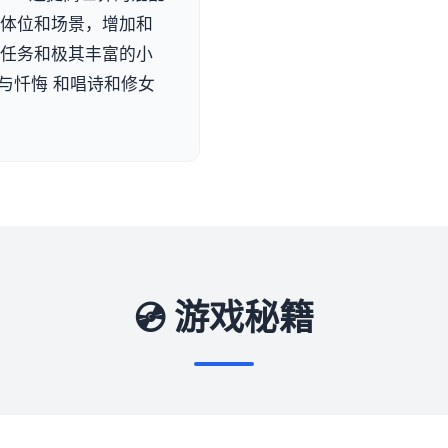
的体位和场景，增加和
的任务和极其丰富的小
与忏悔 和唱诗和修女
💿 游戏秘籍